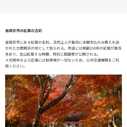
長岡京市の紅葉の古刹
長岡京市にある紅葉の名刹。法然上人が最初に本願念仏のみ教えを説
かれた立教開宗の地として知られる。参道には樹齢150年の紅葉が数百
本あり、全山紅葉する時期、特別に庭園等が公開される。
＊光明寺および近隣には駐車場が一切ないため、公共交通機関をご利
用ください。