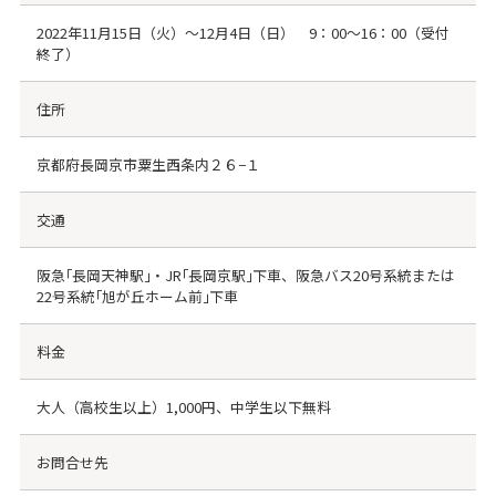
2022年11月15日（火）～12月4日（日） 9：00～16：00（受付
終了）
住所
京都府長岡京市粟生西条内２６−１
交通
阪急｢長岡天神駅｣・JR｢長岡京駅｣下車、阪急バス20号系統または
22号系統｢旭が丘ホーム前｣下車
料金
大人（高校生以上）1,000円、中学生以下無料
お問合せ先