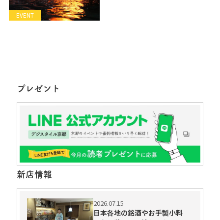
EVENT
プレゼント
新店情報
2026.07.15
日本各地の銘酒やお手製小料