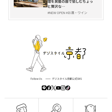
理を民藝の器で愉しむちょっ
と贅沢な…
#NEW OPEN #お酒・ワイン
Follow Us
デジスタイル京都公式SNS