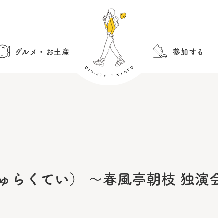
グルメ・お土産
参加する
ゅらくてい） 〜春風亭朝枝 独演会