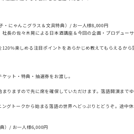
子・にゃんこグラス＆文具特典）/ お一人様8,000円
、社長の佐々木晃による日本酒講座＆今回の企画・プロデューサ
を120％楽しめる注目ポイントをあらかじめ教えてもらえるから
チケット・特典・抽選券をお渡し。
始まりますので先に席を確保していただけます。落語開演までゆ
ニングトークから始まる落語の世界へどっぷりとどうぞ。途中休
/ お一人様6,000円