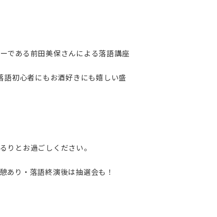
ーである前田美保さんによる落語講座
落語初心者にもお酒好きにも嬉しい盛
るりとお過ごしください。
憩あり・落語終演後は抽選会も！