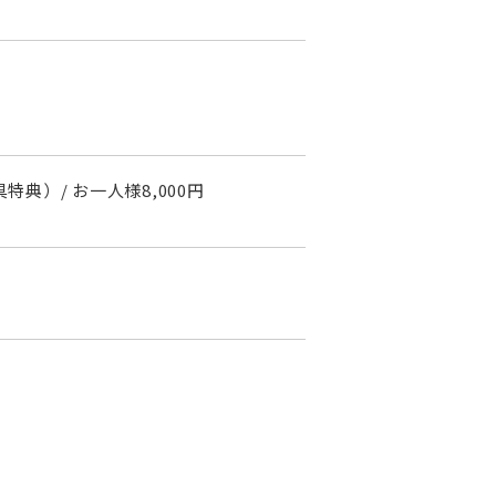
典）/ お一人様8,000円