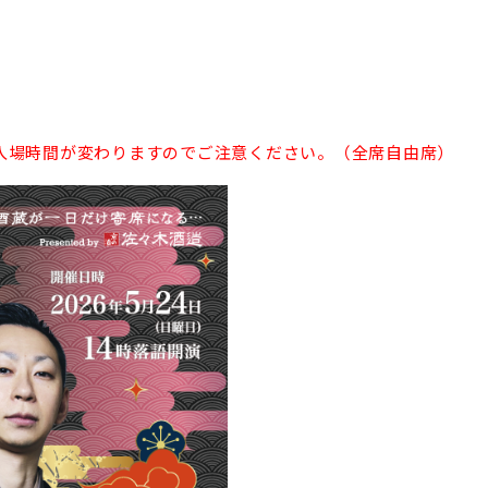
。
入場時間が変わりますのでご注意ください。（全席自由席）