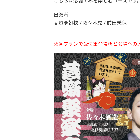
こちらは落語のみを楽しむコースです
出演者
春風亭朝枝 / 佐々木晃 / 前田美保
※各プランで受付集合場所と会場への