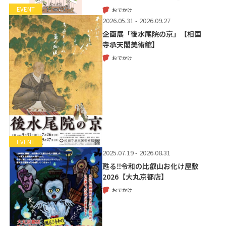
EVENT
おでかけ
2026.05.31 - 2026.09.27
企画展「後水尾院の京」【相国
寺承天閣美術館】
おでかけ
EVENT
2025.07.19 - 2026.08.31
甦る‼令和の比叡山お化け屋敷
2026【大丸京都店】
おでかけ