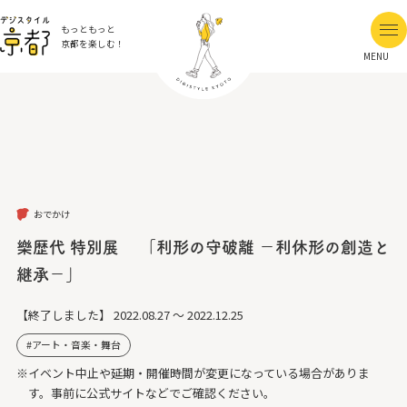
もっともっと
京都を楽しむ！
MENU
おでかけ
樂歴代 特別展 「利形の守破離 －利休形の創造と
継承－」
【終了しました】
2022.08.27 ～ 2022.12.25
アート・音楽・舞台
※イベント中止や延期・開催時間が変更になっている場合がありま
す。事前に公式サイトなどでご確認ください。