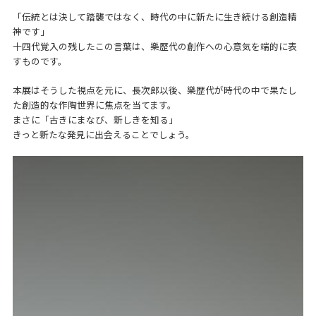
「伝統とは決して踏襲ではなく、時代の中に新たに生き続ける創造精
神です」
十四代覚入の残したこの言葉は、樂歴代の創作への心意気を端的に表
すものです。
本展はそうした視点を元に、長次郎以後、樂歴代が時代の中で果たし
た創造的な作陶世界に焦点を当てます。
まさに「古きにまなび、新しきを知る」
きっと新たな発見に出会えることでしょう。