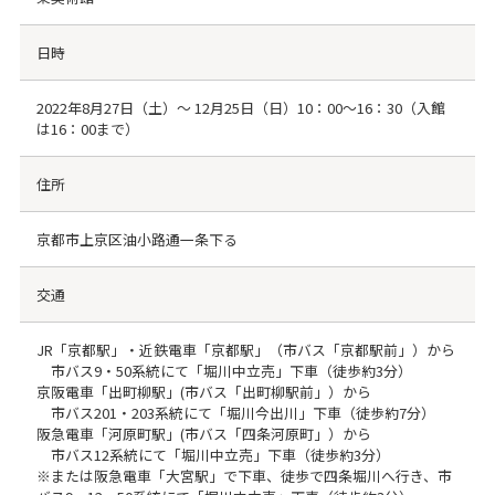
日時
2022年8月27日（土）〜 12月25日（日）10：00〜16：30（入館
は16：00まで）
住所
京都市上京区油小路通一条下る
交通
JR「京都駅」・近鉄電車「京都駅」（市バス「京都駅前」）から
市バス9・50系統にて「堀川中立売」下車（徒歩約3分）
京阪電車「出町柳駅」(市バス「出町柳駅前」）から
市バス201・203系統にて「堀川今出川」下車（徒歩約7分）
阪急電車「河原町駅」(市バス「四条河原町」）から
市バス12系統にて「堀川中立売」下車（徒歩約3分）
※または阪急電車「大宮駅」で下車、徒歩で四条堀川へ行き、市