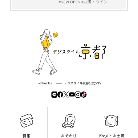
#NEW OPEN #お酒・ワイン
Follow Us
デジスタイル京都公式SNS
特集
おでかけ
グルメ・お土産