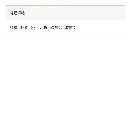
補足情報
月曜日休館（但し、祝日の場合は開館）