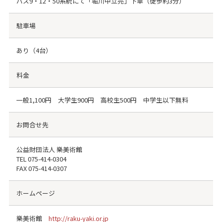
バス9・12・50系統にて「堀川中立売」下車（徒歩約3分）
駐車場
あり（4台）
料金
一般1,100円 大学生900円 高校生500円 中学生以下無料
お問合せ先
公益財団法人 樂美術館
TEL
075-414-0304
FAX
075-414-0307
ホームページ
樂美術館
http://raku-yaki.or.jp