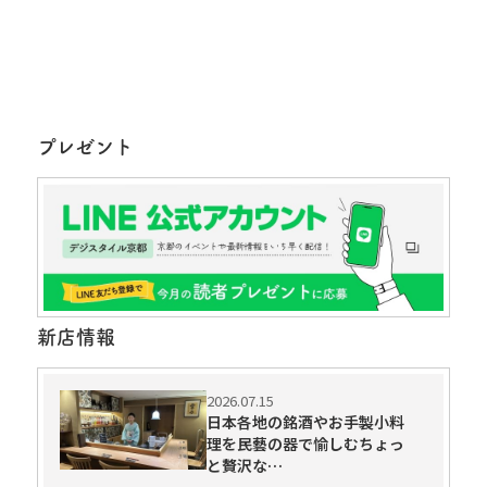
プレゼント
新店情報
2026.07.15
日本各地の銘酒やお手製小料
理を民藝の器で愉しむちょっ
と贅沢な…