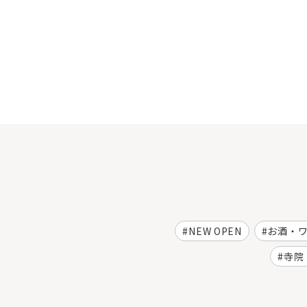
NEW OPEN
お酒・
寺院