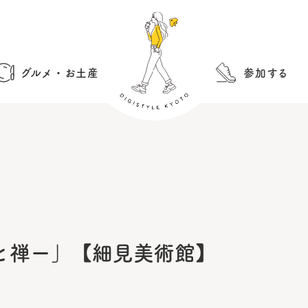
グルメ・お土産
参加する
と禅ー」【細見美術館】