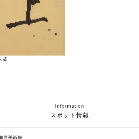
人蔵
Information
スポット情報
細見美術館