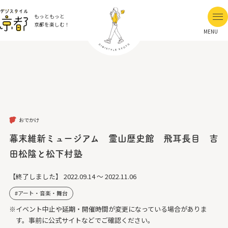
もっともっと
京都を楽しむ！
MENU
おでかけ
幕末維新ミュージアム 霊山歴史館 飛耳長目 吉
田松陰と松下村塾
【終了しました】
2022.09.14 ～ 2022.11.06
アート・音楽・舞台
※イベント中止や延期・開催時間が変更になっている場合がありま
す。事前に公式サイトなどでご確認ください。