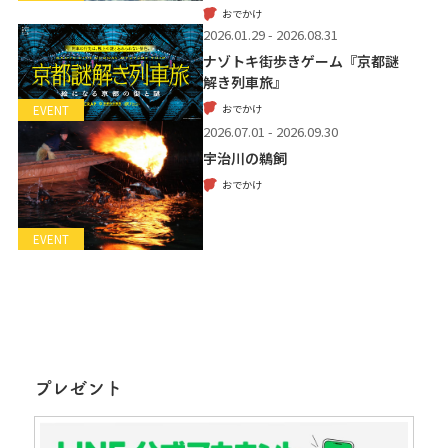
おでかけ
2026.01.29 - 2026.08.31
ナゾトキ街歩きゲーム『京都謎
解き列車旅』
おでかけ
EVENT
2026.07.01 - 2026.09.30
宇治川の鵜飼
おでかけ
EVENT
プレゼント