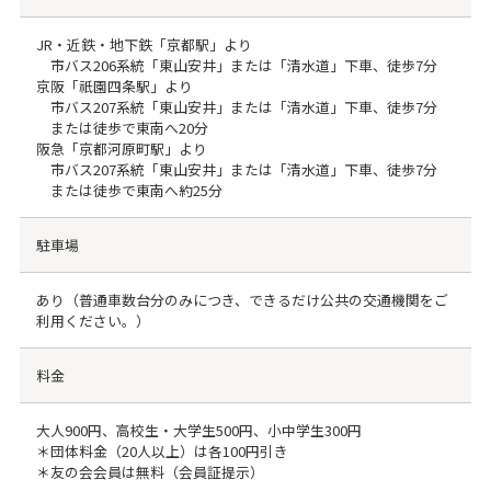
JR・近鉄・地下鉄「京都駅」より
市バス206系統「東山安井」または「清水道」下車、徒歩7分
京阪「祇園四条駅」より
市バス207系統「東山安井」または「清水道」下車、徒歩7分
または徒歩で東南へ20分
阪急「京都河原町駅」より
市バス207系統「東山安井」または「清水道」下車、徒歩7分
または徒歩で東南へ約25分
駐車場
あり（普通車数台分のみにつき、できるだけ公共の交通機関をご
利用ください。）
料金
大人900円、高校生・大学生500円、小中学生300円
＊団体料金（20人以上）は各100円引き
＊友の会会員は無料（会員証提示）