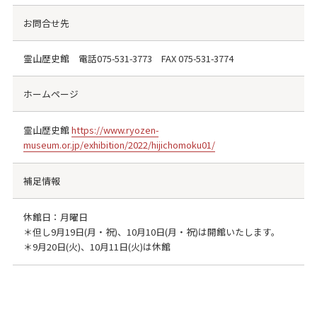
お問合せ先
霊山歴史館 電話
075-531-3773
FAX
075-531-3774
ホームページ
霊山歴史館
https://www.ryozen-
museum.or.jp/exhibition/2022/hijichomoku01/
補足情報
休館日：月曜日
＊但し9月19日(月・祝)、10月10日(月・祝)は開館いたします。
＊9月20日(火)、10月11日(火)は休館