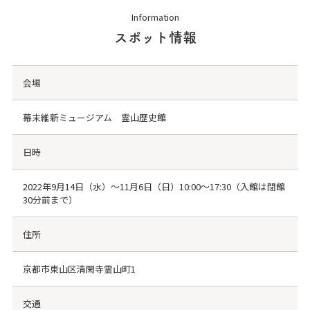
Information
スポット情報
会場
幕末維新ミュージアム 霊山歴史館
日時
2022年9月14日（水）～11月6日（日）10:00～17:30（入館は閉館
30分前まで）
住所
京都市東山区清閑寺霊山町1
交通