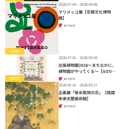
2026.07.04 - 2026.09.06
マリメッコ展【京都文化博物
館】
おでかけ
EVENT
2026.07.01 - 2026.09.30
出張植物園2026～まちなかに、
植物園がやってくる～【GOO…
EVENT
おでかけ
2026.05.31 - 2026.09.27
企画展「後水尾院の京」【相国
寺承天閣美術館】
おでかけ