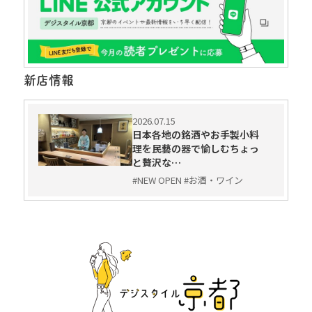
新店情報
2026.07.15
日本各地の銘酒やお手製小料
理を民藝の器で愉しむちょっ
と贅沢な…
#NEW OPEN #お酒・ワイン