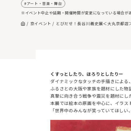
アート・音楽・舞台
※イベント中止や延期・開催時間が変更になっている場合が
京イベント
とびだせ！長谷川義史展＜大丸京都店
くすっとしたり、ほろりとしたりー
ダイナミックなタッチの手描きによる
ふるさとの大阪や家族を題材にした物
真摯に向き合う戦争や震災を題材にし
本展では絵本の原画を中心に、イラスト
「世界中のみんなが笑っていてほしい