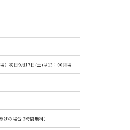
0閉場）初日9月17日(土)は13：00開場
あげの場合 2時間無料）