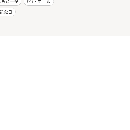
どもと一緒
宿・ホテル
記念日