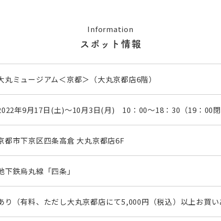
Information
スポット情報
大丸ミュージアム＜京都＞（大丸京都店6階）
2022年9月17日(土)～10月3日(月) 10：00～18：30（19：0
京都市下京区四条高倉 大丸京都店6F
地下鉄烏丸線「四条」
あり（有料、ただし大丸京都店にて5,000円（税込）以上お買い