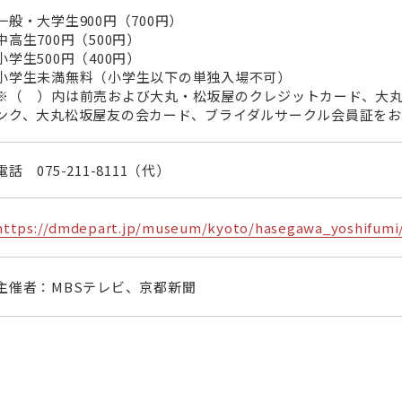
一般・大学生900円（700円）
中高生700円（500円）
小学生500円（400円）
小学生未満無料（小学生以下の単独入場不可）
※（ ）内は前売および大丸・松坂屋のクレジットカード、大
ンク、大丸松坂屋友の会カード、ブライダルサークル会員証をお
電話
075-211-8111
（代）
https://dmdepart.jp/museum/kyoto/hasegawa_yoshifumi
主催者：MBSテレビ、京都新聞