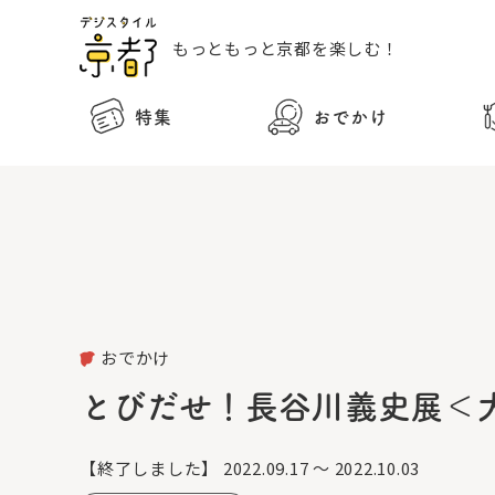
もっともっと
京都を楽しむ！
特集
おでかけ
おでかけ
とびだせ！長谷川義史展＜
【終了しました】
2022.09.17 ～ 2022.10.03