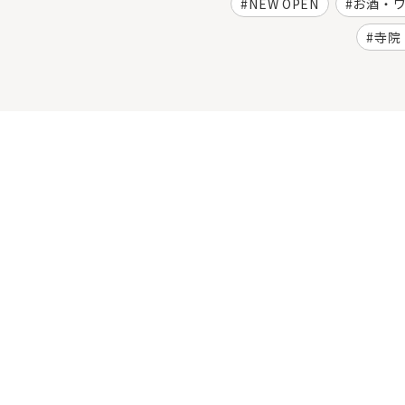
NEW OPEN
お酒・
寺院