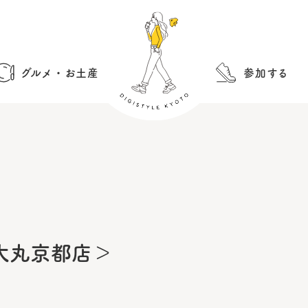
グルメ・お土産
参加する
大丸京都店＞