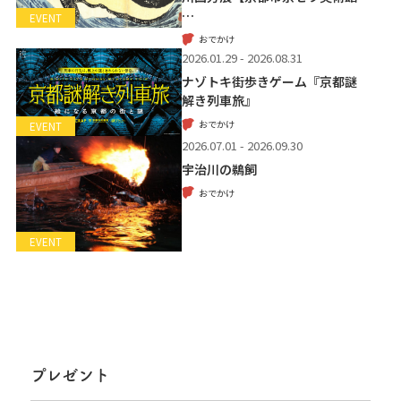
…
EVENT
おでかけ
2026.01.29 - 2026.08.31
ナゾトキ街歩きゲーム『京都謎
解き列車旅』
おでかけ
EVENT
2026.07.01 - 2026.09.30
宇治川の鵜飼
おでかけ
EVENT
プレゼント