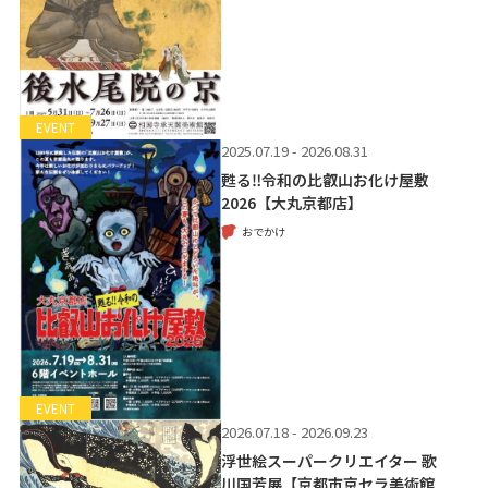
EVENT
2025.07.19 - 2026.08.31
甦る‼令和の比叡山お化け屋敷
2026【大丸京都店】
おでかけ
EVENT
2026.07.18 - 2026.09.23
浮世絵スーパークリエイター 歌
川国芳展【京都市京セラ美術館