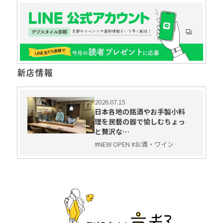
新店情報
2026.07.15
日本各地の銘酒やお手製小料
理を民藝の器で愉しむちょっ
と贅沢な…
#NEW OPEN #お酒・ワイン