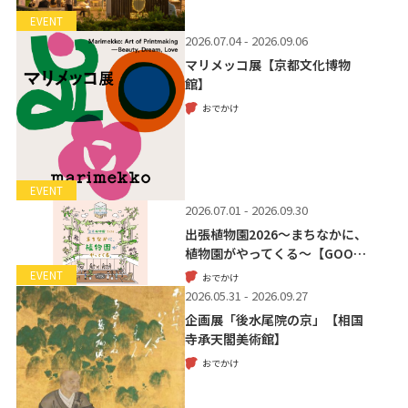
EVENT
2026.07.04 - 2026.09.06
マリメッコ展【京都文化博物
館】
おでかけ
EVENT
2026.07.01 - 2026.09.30
出張植物園2026～まちなかに、
植物園がやってくる～【GOO…
EVENT
おでかけ
2026.05.31 - 2026.09.27
企画展「後水尾院の京」【相国
寺承天閣美術館】
おでかけ