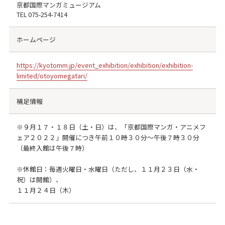
京都国際マンガミュージアム
TEL
075-254-7414
ホームページ
https://kyotomm.jp/event_exhibition/exhibition/exhibition-
limited/otoyomegatari/
補足情報
※９月１７・１８日（土・日）は、「京都国際マンガ・アニメフ
ェア２０２２」開催につき午前１０時３０分～午後７時３０分
（最終入館は午後７時）
※休館日：毎週火曜日・水曜日（ただし、１１月２３日（水・
祝）は開館）、
１１月２４日（木）