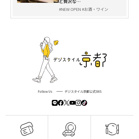
と贅沢な…
#NEW OPEN #お酒・ワイン
Follow Us
デジスタイル京都公式SNS