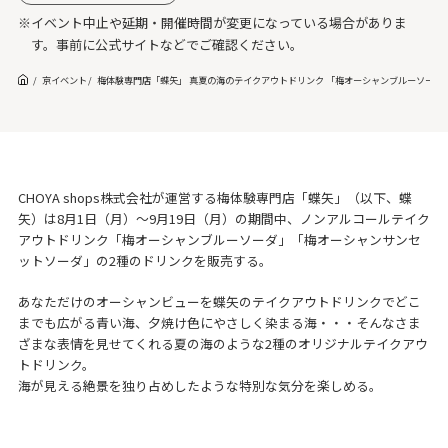
※イベント中止や延期・開催時間が変更になっている場合がありま
す。事前に公式サイトなどでご確認ください。
京イベント
梅体験専門店「蝶矢」 真夏の海のテイクアウトドリンク 「梅オーシャンブルーソーダ」 
CHOYA shops株式会社が運営する梅体験専門店「蝶矢」（以下、蝶
矢）は8月1日（月）～9月19日（月）の期間中、ノンアルコールテイク
アウトドリンク「梅オーシャンブルーソーダ」「梅オーシャンサンセ
ットソーダ」の2種のドリンクを販売する。
あなただけのオーシャンビューを蝶矢のテイクアウトドリンクでどこ
までも広がる青い海、夕焼け色にやさしく染まる海・・・そんなさま
ざまな表情を見せてくれる夏の海のような2種のオリジナルテイクアウ
トドリンク。
海が見える絶景を独り占めしたような特別な気分を楽しめる。