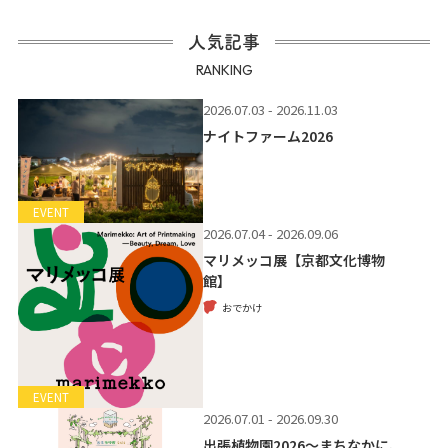
人気記事
RANKING
2026.07.03 - 2026.11.03
ナイトファーム2026
EVENT
2026.07.04 - 2026.09.06
マリメッコ展【京都文化博物
館】
おでかけ
EVENT
2026.07.01 - 2026.09.30
出張植物園2026～まちなかに、