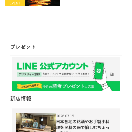
EVENT
プレゼント
新店情報
2026.07.15
日本各地の銘酒やお手製小料
理を民藝の器で愉しむちょっ