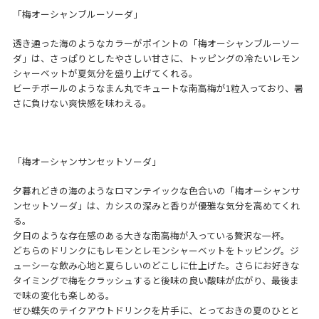
「梅オーシャンブルーソーダ」
透き通った海のようなカラーがポイントの「梅オーシャンブルーソー
ダ」は、さっぱりとしたやさしい甘さに、トッピングの冷たいレモン
シャーベットが夏気分を盛り上げてくれる。
ビーチボールのようなまん丸でキュートな南高梅が1粒入っており、暑
さに負けない爽快感を味わえる。
「梅オーシャンサンセットソーダ」
夕暮れどきの海のようなロマンテイックな色合いの「梅オーシャンサ
ンセットソーダ」は、カシスの深みと香りが優雅な気分を高めてくれ
る。
夕日のような存在感のある大きな南高梅が入っている贅沢な一杯。
どちらのドリンクにもレモンとレモンシャーベットをトッピング。ジ
ューシーな飲み心地と夏らしいのどこしに仕上げた。さらにお好きな
タイミングで梅をクラッシュすると後味の良い酸味が広がり、最後ま
で味の変化も楽しめる。
ぜひ蝶矢のテイクアウトドリンクを片手に、とっておきの夏のひとと