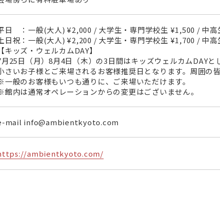
平日 ：一般(大人) ¥2,000 / 大学生・専門学校生 ¥1,500 / 中高生
土日祝：一般(大人) ¥2,200 / 大学生・専門学校生 ¥1,700 / 中高生
【キッズ・ウェルカムDAY】
7月25日（月）8月4日（木）の3日間はキッズウェルカムDAYと
小さいお子様とご来場されるお客様推奨日となります。周囲の
※一般のお客様もいつも通りに、ご来場いただけます。
※館内は通常オペレーションからの変更はございません。
e-mail info@ambientkyoto.com
https://ambientkyoto.com/