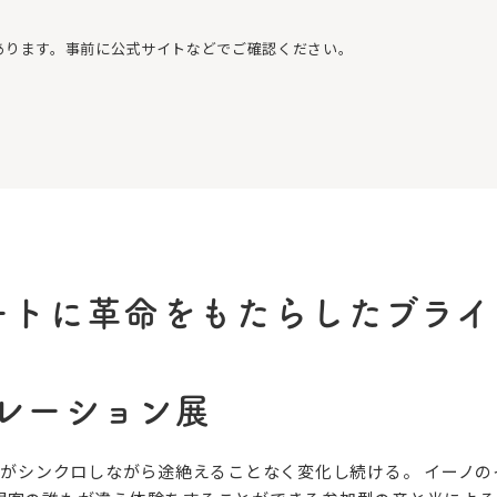
あります。事前に公式サイトなどでご確認ください。
ートに革命をもたらしたブライ
レーション展
OTO 音と光がシンクロしながら途絶えることなく変化し続ける。 イ