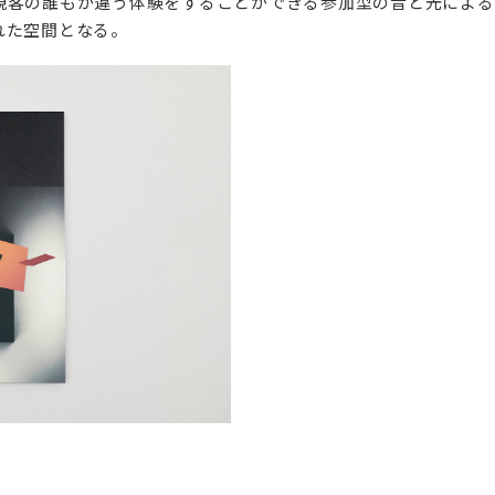
観客の誰もが違う体験をすることができる参加型の音と光による空
れた空間となる。