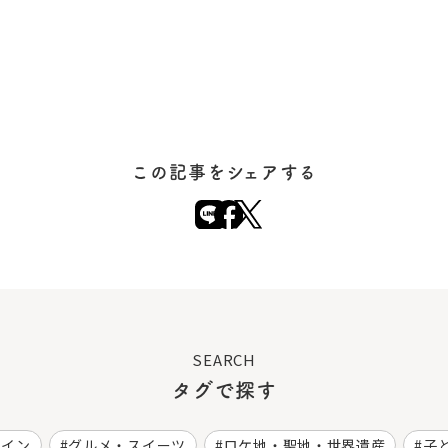
この記事をシェアする
SEARCH
タグで探す
ワイン
グルメ・スイーツ
ロケ地・聖地・世界遺産
子