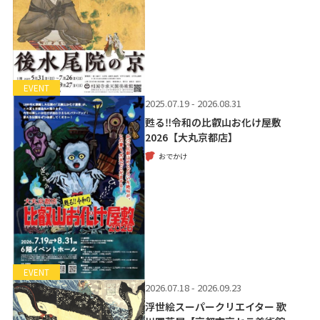
EVENT
2025.07.19 - 2026.08.31
甦る‼令和の比叡山お化け屋敷
2026【大丸京都店】
おでかけ
EVENT
2026.07.18 - 2026.09.23
浮世絵スーパークリエイター 歌