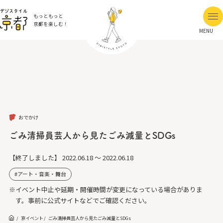
もっともっと
京都を楽しむ！
MENU
おでかけ
ごみ清掃員芸人から見たごみ減量とSDGs
【終了しました】
2022.06.18 ～ 2022.06.18
アート・音楽・舞台
※イベント中止や延期・開催時間が変更になっている場合がありま
す。事前に公式サイトなどでご確認ください。
京イベント
ごみ清掃員芸人から見たごみ減量とSDGs