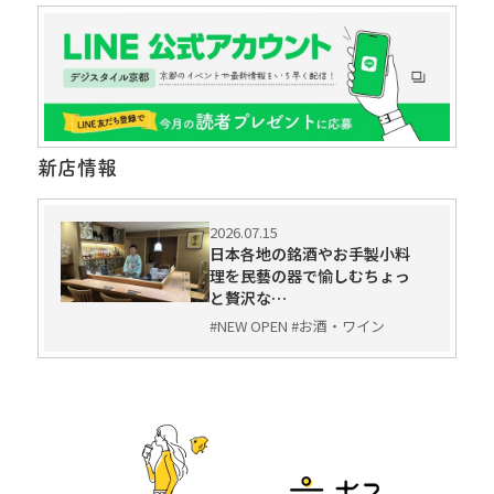
新店情報
2026.07.15
日本各地の銘酒やお手製小料
理を民藝の器で愉しむちょっ
と贅沢な…
#NEW OPEN #お酒・ワイン