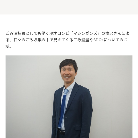
ごみ清掃員としても働く漫才コンビ「マシンガンズ」の滝沢さんによ
る、日々のごみ収集の中で見えてくるごみ減量やSDGsについてのお
話。