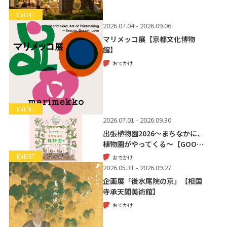
EVENT
2026.07.04 - 2026.09.06
マリメッコ展【京都文化博物
館】
おでかけ
EVENT
2026.07.01 - 2026.09.30
出張植物園2026～まちなかに、
植物園がやってくる～【GOO…
EVENT
おでかけ
2026.05.31 - 2026.09.27
企画展「後水尾院の京」【相国
寺承天閣美術館】
おでかけ