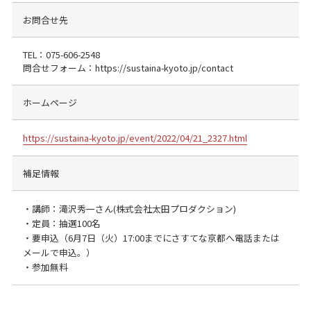
お問合せ先
TEL：
075-606-2548
問合せフォーム：https://sustaina-kyoto.jp/contact
ホームページ
https://sustaina-kyoto.jp/event/2022/04/21_2327.html
補足情報
・講師：滝沢秀一さん(株式会社太田プロダクション)
・定員：抽選100名
・要申込（6月7日（火）17:00までにさすてな京都へ電話または
メールで申込。）
・参加無料