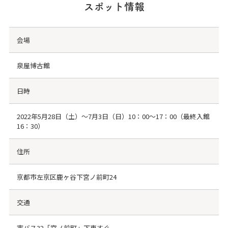
スポット情報
会場
泉屋博古館
日時
2022年5月28日（土）～7月3日（日）10：00～17：00（最終入館
16：30）
住所
京都市左京区鹿ヶ谷下宮ノ前町24
交通
市バス32「宮ノ前町」下車すぐ