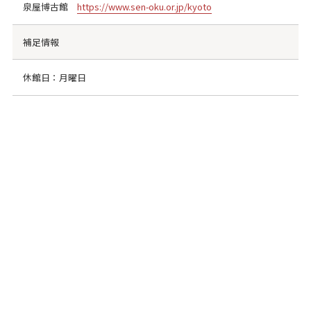
泉屋博古館
https://www.sen-oku.or.jp/kyoto
補足情報
休館日：月曜日