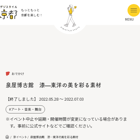
もっともっと
京都を楽しむ！
MENU
おでかけ
泉屋博古館 漆—東洋の美を彩る素材
【終了しました】
2022.05.28 ～ 2022.07.03
アート・音楽・舞台
※イベント中止や延期・開催時間が変更になっている場合がありま
す。事前に公式サイトなどでご確認ください。
京イベント
泉屋博古館 漆—東洋の美を彩る素材