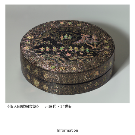
《仙人図螺鈿食籠》 元時代・14世紀
Information