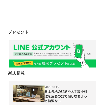
プレゼント
新店情報
2026.07.15
日本各地の銘酒やお手製小料
理を民藝の器で愉しむちょっ
と贅沢な…