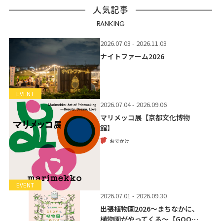
人気記事
RANKING
2026.07.03 - 2026.11.03
ナイトファーム2026
EVENT
2026.07.04 - 2026.09.06
マリメッコ展【京都文化博物
館】
おでかけ
EVENT
2026.07.01 - 2026.09.30
出張植物園2026～まちなかに、
植物園がやってくる～【GOO…