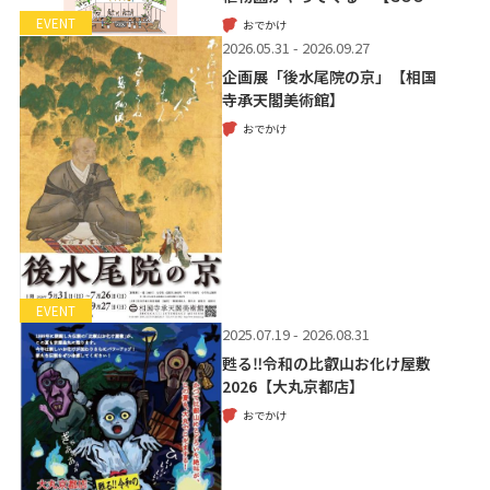
EVENT
おでかけ
2026.05.31 - 2026.09.27
企画展「後水尾院の京」【相国
寺承天閣美術館】
おでかけ
EVENT
2025.07.19 - 2026.08.31
甦る‼令和の比叡山お化け屋敷
2026【大丸京都店】
おでかけ