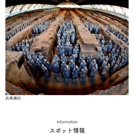
兵馬俑抗
Information
スポット情報