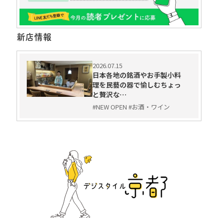
新店情報
2026.07.15
日本各地の銘酒やお手製小料
理を民藝の器で愉しむちょっ
と贅沢な…
#NEW OPEN #お酒・ワイン