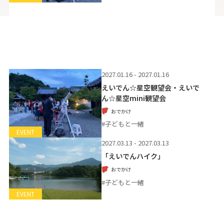
2027.01.16 - 2027.01.16
えいでん☆星空観望会・えいで
ん☆星空mini観望会
おでかけ
#子どもと一緒
EVENT
2027.03.13 - 2027.03.13
「えいでんハイク」
おでかけ
#子どもと一緒
EVENT