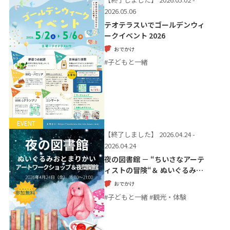
2026.05.06
テオテラスいでゴールデンウィ
ークイベント 2026
おでかけ
#子どもと一緒
EVENT
【終了しました】
2026.04.24 -
2026.04.24
夜の図書館 － “ちいさなアーテ
ィストの冒険“＆ ぬいぐるみ…
おでかけ
#子どもと一緒 #観光・体験