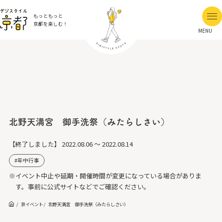
もっともっと
京都を楽しむ！
MENU
北野天満宮 御手洗祭（みたらしさい）
【終了しました】
2022.08.06 ～ 2022.08.14
年中行事
※イベント中止や延期・開催時間が変更になっている場合がありま
す。事前に公式サイトなどでご確認ください。
京イベント
北野天満宮 御手洗祭（みたらしさい）