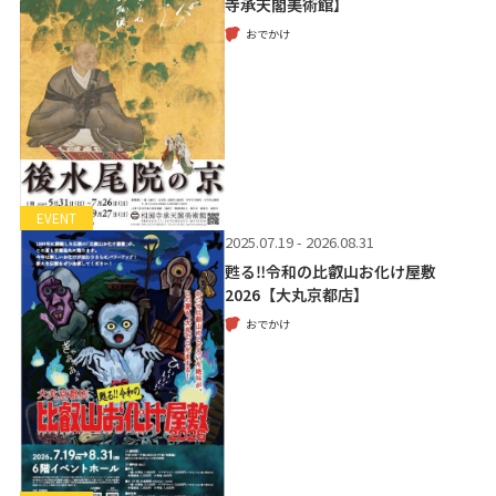
寺承天閣美術館】
おでかけ
EVENT
2025.07.19 - 2026.08.31
甦る‼令和の比叡山お化け屋敷
2026【大丸京都店】
おでかけ