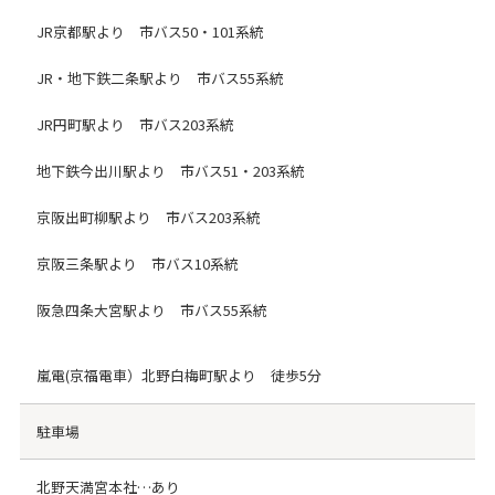
JR京都駅より 市バス50・101系統
JR・地下鉄二条駅より 市バス55系統
JR円町駅より 市バス203系統
地下鉄今出川駅より 市バス51・203系統
京阪出町柳駅より 市バス203系統
京阪三条駅より 市バス10系統
阪急四条大宮駅より 市バス55系統
嵐電(京福電車）北野白梅町駅より 徒歩5分
駐車場
北野天満宮本社…あり