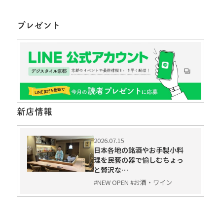
プレゼント
新店情報
2026.07.15
日本各地の銘酒やお手製小料
理を民藝の器で愉しむちょっ
と贅沢な…
#NEW OPEN #お酒・ワイン