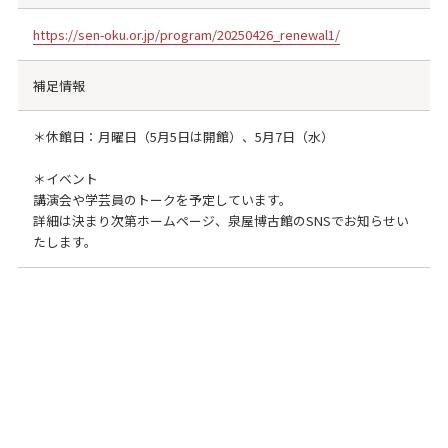
https://sen-oku.or.jp/program/20250426_renewal1/
補足情報
＊休館日：月曜日（5月5日は開館）、5月7日（水）
＊イベント
講演会や学芸員のトークを予定しています。
詳細は決まり次第ホームページ、泉屋博古館のSNSでお知らせい
たします。