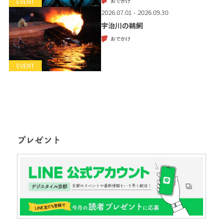
おでかけ
EVENT
2026.07.01 - 2026.09.30
宇治川の鵜飼
おでかけ
EVENT
プレゼント