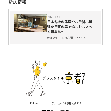
新店情報
2026.07.15
日本各地の銘酒やお手製小料
理を民藝の器で愉しむちょっ
と贅沢な…
#NEW OPEN #お酒・ワイン
Follow Us
デジスタイル京都公式SNS