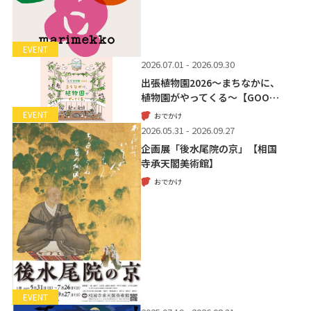
EVENT
2026.07.01 - 2026.09.30
出張植物園2026～まちなかに、
植物園がやってくる～【GOO…
EVENT
おでかけ
2026.05.31 - 2026.09.27
企画展「後水尾院の京」【相国
寺承天閣美術館】
おでかけ
EVENT