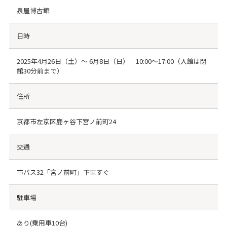
泉屋博古館
日時
2025年4月26日（土）～ 6月8日（日） 10:00～17:00（入館は閉
館30分前まで）
住所
京都市左京区鹿ヶ谷下宮ノ前町24
交通
市バス32「宮ノ前町」下車すぐ
駐車場
あり(乗用車10台)