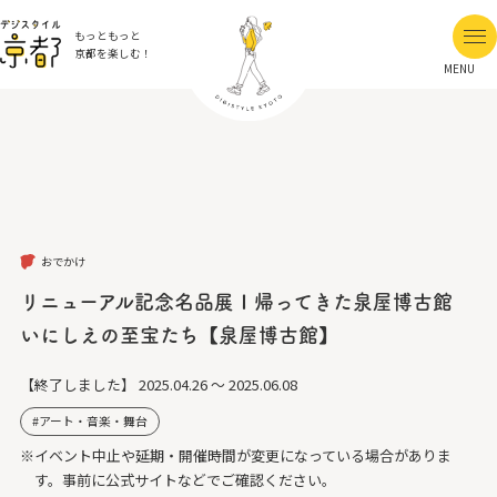
もっともっと
京都を楽しむ！
MENU
おでかけ
リニューアル記念名品展Ⅰ帰ってきた泉屋博古館
いにしえの至宝たち【泉屋博古館】
【終了しました】
2025.04.26 ～ 2025.06.08
アート・音楽・舞台
※イベント中止や延期・開催時間が変更になっている場合がありま
す。事前に公式サイトなどでご確認ください。