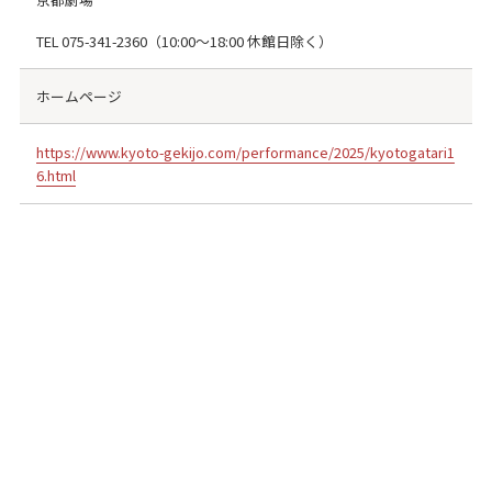
TEL
075-341-2360
（10:00～18:00 休館日除く）
ホームページ
https://www.kyoto-gekijo.com/performance/2025/kyotogatari1
6.html