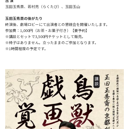
出 演
玉田玉秀斎、若村亮（らくたび）、玉田玉山
玉田玉秀斎の後がたり
終演後、劇場ロビーにて出演者との懇親会を開催いたします。
参加費：1,000円（お茶・お菓子付き）【要予約】
※講談とセットで3,500円チケットとして販売。
※椅子はありません。立ったままのご参加となります。
※1時間程度の予定です。