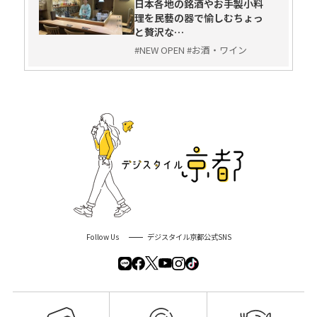
日本各地の銘酒やお手製小料
理を民藝の器で愉しむちょっ
と贅沢な…
#NEW OPEN #お酒・ワイン
Follow Us
デジスタイル京都公式SNS