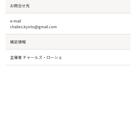
お問合せ先
e-mail
chailes.kyoto@gmail.com
補足情報
主催者 チャールズ・ローシェ