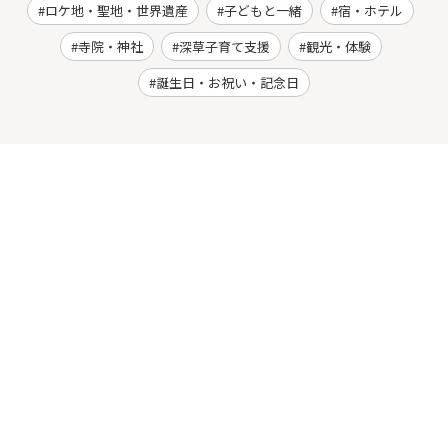
ロケ地・聖地・世界遺産
子どもと一緒
宿・ホテル
寺院・神社
深草子育て支援
観光・体験
誕生日・お祝い・記念日