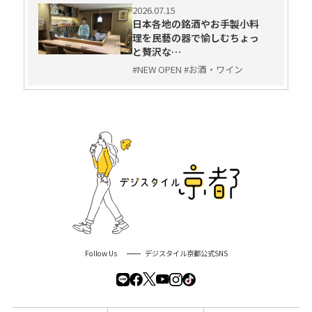
2026.07.15
日本各地の銘酒やお手製小料
理を民藝の器で愉しむちょっ
と贅沢な…
#NEW OPEN #お酒・ワイン
Follow Us
デジスタイル京都公式SNS