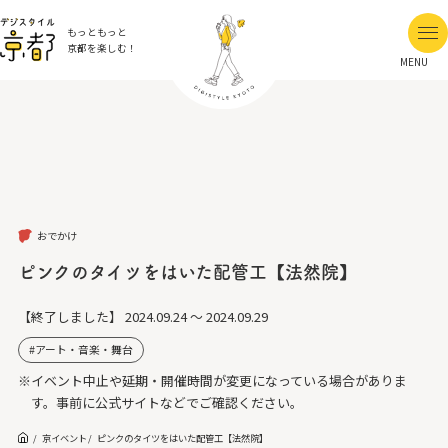
もっともっと
京都を楽しむ！
MENU
おでかけ
ピンクのタイツをはいた配管工【法然院】
【終了しました】
2024.09.24 ～ 2024.09.29
アート・音楽・舞台
※イベント中止や延期・開催時間が変更になっている場合がありま
す。事前に公式サイトなどでご確認ください。
京イベント
ピンクのタイツをはいた配管工【法然院】