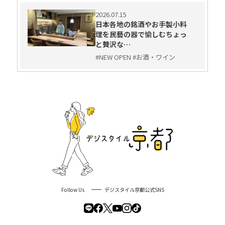
2026.07.15
日本各地の銘酒やお手製小料
理を民藝の器で愉しむちょっ
と贅沢な…
#NEW OPEN #お酒・ワイン
Follow Us
デジスタイル京都公式SNS