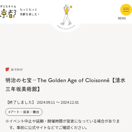
もっともっと
京都を楽しむ！
MENU
おでかけ
明治の七宝－The Golden Age of Cloisonné【清水
三年坂美術館】
【終了しました】
2024.09.11 ～ 2024.12.01
アート・音楽・舞台
※イベント中止や延期・開催時間が変更になっている場合がありま
す。事前に公式サイトなどでご確認ください。