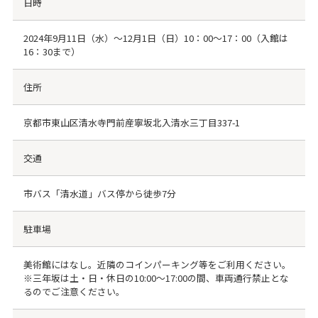
日時
2024年9月11日（水）～12月1日（日）10：00～17：00（入館は
16：30まで）
住所
京都市東山区清水寺門前産寧坂北入清水三丁目337-1
交通
市バス「清水道」バス停から徒歩7分
駐車場
美術館にはなし。近隣のコインパーキング等をご利用ください。
※三年坂は土・日・休日の10:00〜17:00の間、車両通行禁止とな
るのでご注意ください。