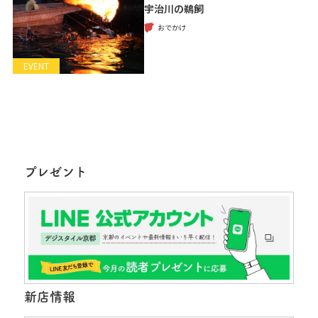
宇治川の鵜飼
おでかけ
EVENT
プレゼント
新店情報