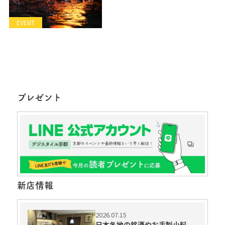
EVENT
プレゼント
新店情報
2026.07.15
日本各地の銘酒やお手製小料