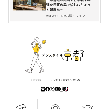
理を民藝の器で愉しむちょっ
と贅沢な…
#NEW OPEN #お酒・ワイン
Follow Us
デジスタイル京都公式SNS