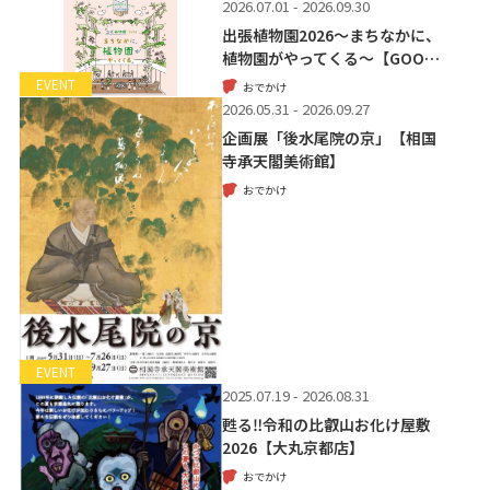
2026.07.01 - 2026.09.30
出張植物園2026～まちなかに、
植物園がやってくる～【GOO…
EVENT
おでかけ
2026.05.31 - 2026.09.27
企画展「後水尾院の京」【相国
寺承天閣美術館】
おでかけ
EVENT
2025.07.19 - 2026.08.31
甦る‼令和の比叡山お化け屋敷
2026【大丸京都店】
おでかけ