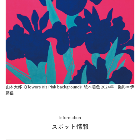
山本太郎《Flowers Iris Pink background》紙本着色 2024年 撮影＝伊
藤信
Information
スポット情報