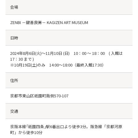
会場
ZENBI －鍵善良房－ KAGIZEN ART MUSEUM
日時
2024年8月6日(火)～11月10日 (日) 10：00 ～ 18：00 ( 入館は
17：30 まで )
※10月19日(土)のみ 14:00～18:00（最終入館17:30）
住所
京都市東山区祇園町南側570-107
交通
京阪本線｢祇園四条｣駅6番出口より徒歩3分。阪急線「京都河原
町」から徒歩10分