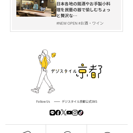
日本各地の銘酒やお手製小料
理を民藝の器で愉しむちょっ
と贅沢な…
#NEW OPEN #お酒・ワイン
Follow Us
デジスタイル京都公式SNS