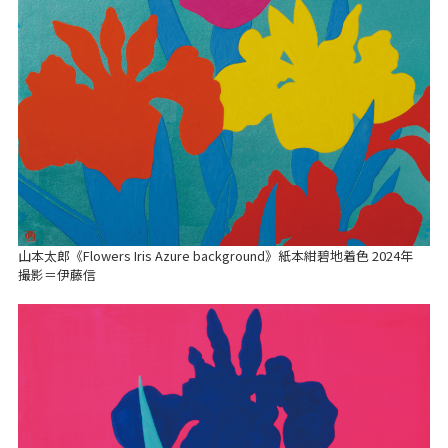
山本太郎《Flowers Iris Azure background》紙本紺碧地着色 2024年
撮影＝伊藤信