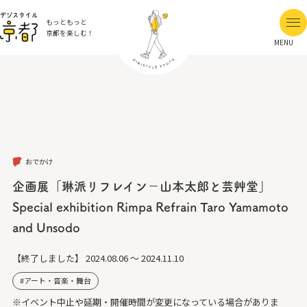
もっともっと
京都を楽しむ！
MENU
おでかけ
企画展「琳派リフレイン－山本太郎と芸艸堂」
Special exhibition Rimpa Refrain Taro Yamamoto
and Unsodo
【終了しました】
2024.08.06 ～ 2024.11.10
アート・音楽・舞台
※イベント中止や延期・開催時間が変更になっている場合がありま