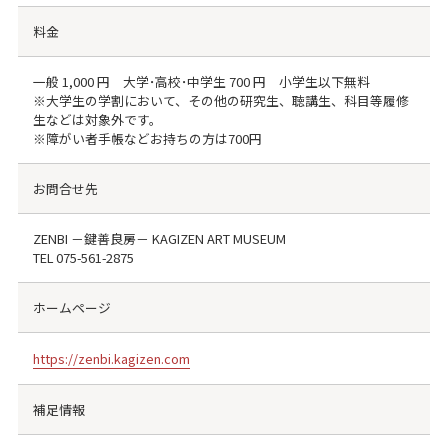
料金
一般 1,000 円 大学･高校･中学生 700 円 小学生以下無料
※大学生の学割において、その他の研究生、聴講生、科目等履修
生などは対象外です。
※障がい者手帳などお持ちの方は700円
お問合せ先
ZENBI －鍵善良房－ KAGIZEN ART MUSEUM
TEL
075-561-2875
ホームページ
https://zenbi.kagizen.com
補足情報