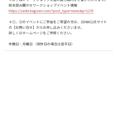
絵本読み聞かせワークショップイベント情報
https://zenbi.kagizen.com/?post_type=news&p=1275
＊①、②のイベントにご参加をご希望の方は、ZENBI公式サイト
の【お問い合せ】からお申し込みくださいませ。
詳しくはホームページをご参照ください。
休館日：月曜日 （祝休日の場合は翌平日）