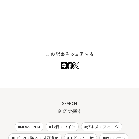
この記事をシェアする
SEARCH
タグで探す
NEW OPEN
お酒・ワイン
グルメ・スイーツ
ロケ地・聖地・世界遺産
子どもと一緒
宿・ホテル