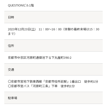
QUESTIONビル1階
日時
2023年12月23日(土) 11：00～16：00（体験の最終来場は15：30
まで）
住所
京都市中京区河原町通御池下る下丸屋町390-2
交通
〇京都市営地下鉄東西線「京都市役所前駅」1番出口 徒歩約1分
〇京都市営バス「河原町三条」下車 徒歩約1分
駐車場