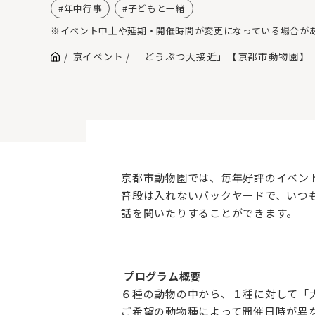
年中行事
子どもと一緒
※イベント中止や延期・開催時間が変更になっている場合が
京イベント
「どうぶつ大接近」【京都市動物園】
京都市動物園では、毎年好評のイベン
普段は入れないバックヤードで、いつ
話を聞いたりすることができます。
プログラム概要
６種の動物の中から、１種に対して「
ご希望の動物種によって開催日時が異