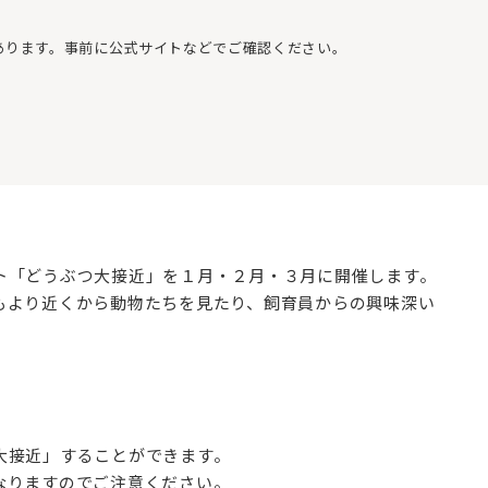
あります。事前に公式サイトなどでご確認ください。
ト「どうぶつ大接近」を１月・２月・３月に開催します。
もより近くから動物たちを見たり、飼育員からの興味深い
大接近」することができます。
なりますのでご注意ください。