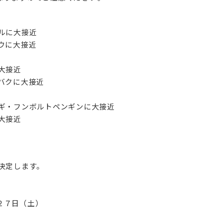
ルに大接近
ウに大接近
大接近
バクに大接近
ギ・フンボルトペンギンに大接近
大接近
決定します。
２７日（土）