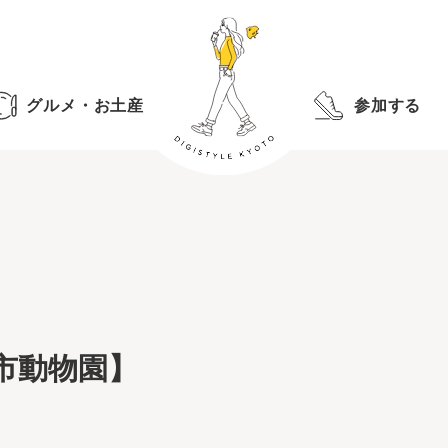
グルメ・お土産
参加する
市動物園】