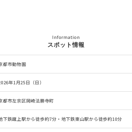
Information
スポット情報
京都市動物園
2026年1月25日（日）
京都市左京区岡崎法勝寺町
地下鉄蹴上駅から徒歩約7分・地下鉄東山駅から徒歩約10分