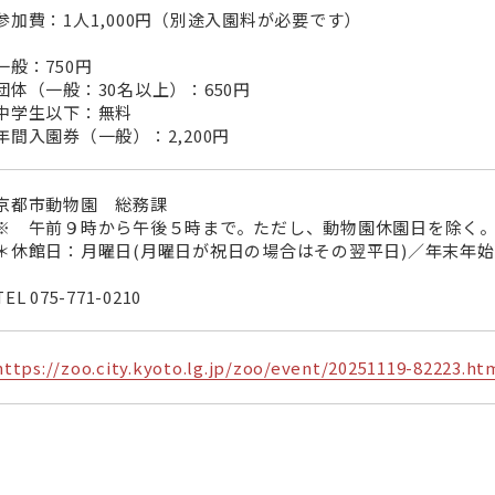
参加費：1人1,000円（別途入園料が必要です）
一般：750円
団体（一般：30名以上）：650円
中学生以下：無料
年間入園券（一般）：2,200円
京都市動物園 総務課
※ 午前９時から午後５時まで。ただし、動物園休園日を除く
＊休館日：月曜日(月曜日が祝日の場合はその翌平日)／年末年始(1
TEL
075-771-0210
https://zoo.city.kyoto.lg.jp/zoo/event/20251119-82223.ht