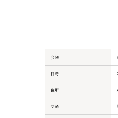
会場
日時
住所
交通