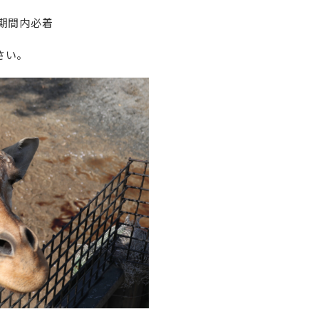
期間内必着
さい。