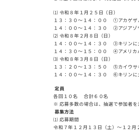
⑴ 令和８年１月２５日（日）
１３：３０～１４：００ ①アカゲザ
１４：００～１４：３０ ②アジアゾ
⑵ 令和８年２月８日（日）
１４：００～１４：３０ ③キリンに
１４：３０～１５：００ ④アメリカ
⑶ 令和８年３月８日（日）
１３：２０～１３：５０ ⑤カイウサ
１４：００～１４：３０ ⑥キリンに
定員
各回１０名 合計６０名
※ 応募多数の場合は、抽選で参加者を
募集方法
⑴ 応募期間
令和７年１２月１３日（土）～１２月