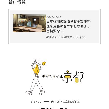
新店情報
2026.07.15
日本各地の銘酒やお手製小料
理を民藝の器で愉しむちょっ
と贅沢な…
#NEW OPEN #お酒・ワイン
Follow Us
デジスタイル京都公式SNS