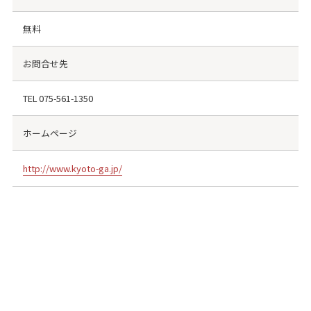
無料
お問合せ先
TEL
075-561-1350
ホームページ
http://www.kyoto-ga.jp/