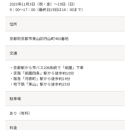
2023年11月3日（祝・金）～19日（日）
9：00～17：00（最終日19日は16：00まで）
住所
京都府京都市東山区円山町463番地
交通
・京都駅から市バス206系統で「祇園」下車
・京阪「祇園四条」駅から徒歩約10分
・阪急「河原町」駅から徒歩約14分
・地下鉄「東山」駅から徒歩約15分
駐車場
あり（有料）
料金