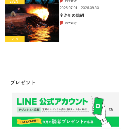
おでかけ
EVENT
2026.07.01 - 2026.09.30
宇治川の鵜飼
おでかけ
EVENT
プレゼント