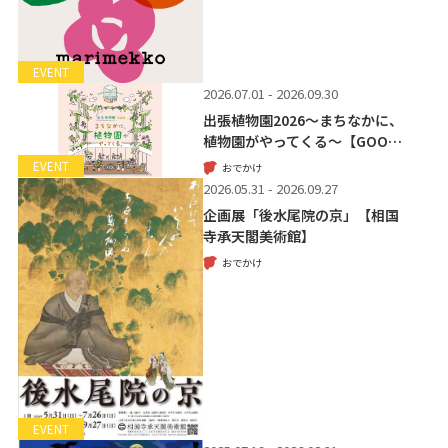
EVENT
2026.07.01 - 2026.09.30
出張植物園2026～まちなかに、
植物園がやってくる～【GOO…
EVENT
おでかけ
2026.05.31 - 2026.09.27
企画展「後水尾院の京」【相国
寺承天閣美術館】
おでかけ
EVENT