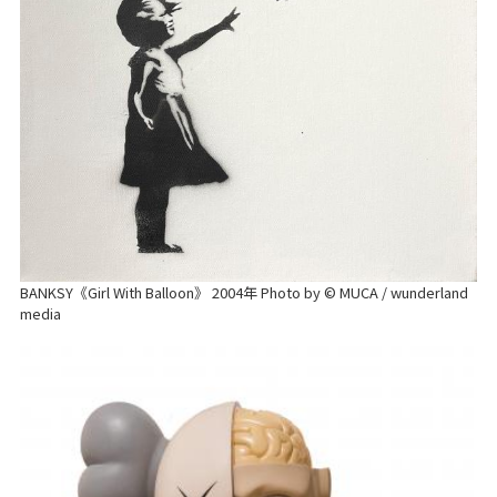
BANKSY《Girl With Balloon》 2004年 Photo by © MUCA / wunderland
media