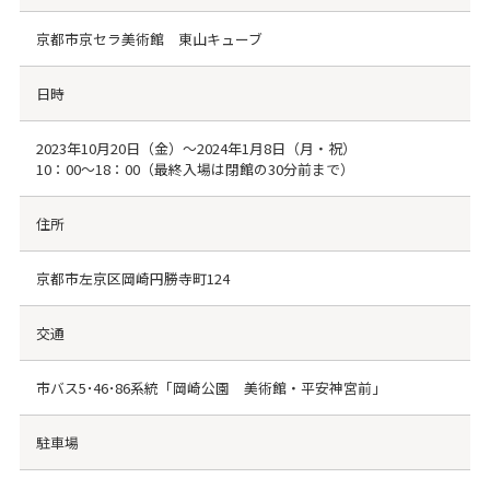
京都市京セラ美術館 東山キューブ
日時
2023年10月20日（金）～2024年1月8日（月・祝）
10：00～18：00（最終入場は閉館の30分前まで）
住所
京都市左京区岡崎円勝寺町124
交通
市バス5･46･86系統「岡崎公園 美術館・平安神宮前」
駐車場