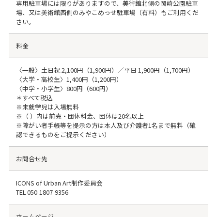
専用駐車場には限りがありますので、美術館北側の岡崎公園駐車
場、又は美術館西側のみやこめっせ駐車場（有料）もご利用くだ
さい。
料金
〈一般〉土日祝 2,100円（1,900円）／平日 1,900円（1,700円）
〈大学・高校生〉1,400円（1,200円）
〈中学・小学生〉800円（600円）
＊すべて税込
※未就学児は入場無料
※（ ）内は前売・団体料金、団体は20名以上
※障がい者手帳等を提示の方は本人及び介護者1名まで無料（確
認できるものをご提示ください）
お問合せ先
ICONS of Urban Art制作委員会
TEL
050-1807-9356
ホームページ