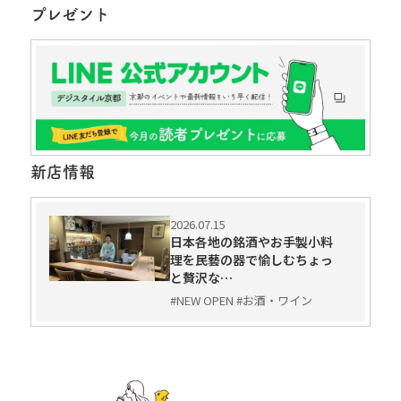
プレゼント
新店情報
2026.07.15
日本各地の銘酒やお手製小料
理を民藝の器で愉しむちょっ
と贅沢な…
#NEW OPEN #お酒・ワイン