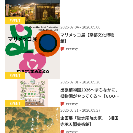
EVENT
2026.07.04 - 2026.09.06
マリメッコ展【京都文化博物
館】
おでかけ
EVENT
2026.07.01 - 2026.09.30
出張植物園2026～まちなかに、
植物園がやってくる～【GOO…
EVENT
おでかけ
2026.05.31 - 2026.09.27
企画展「後水尾院の京」【相国
寺承天閣美術館】
おでかけ