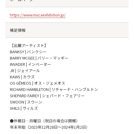
https://www.mucaexhibition.jp/
補足情報
【出展アーティスト】
BANKSY | バンクシー
BARRY MCGEE | バリー・マッギー
INVADER | インベーダー
JR | ジェイアール
KAWS | カウズ
OS GÊMEOS | オス・ジェメオス
RICHARD HAMBLETON | リチャード・ハンブルトン
SHEPARD FAIREY | シェパード・フェアリー
SWOON | スウーン
VHILS | ヴィルズ
●休館日…月曜日（祝日の場合は開館）
年末年始（2023年12月28日〜2024年1月2日）