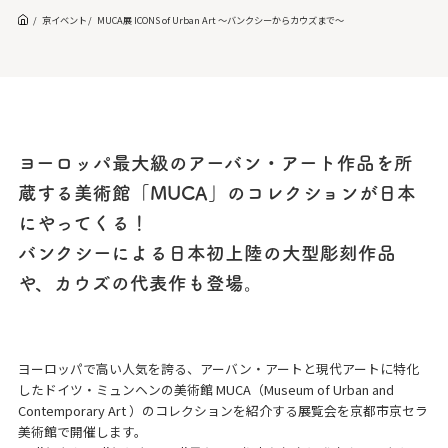
京イベント
MUCA展 ICONS of Urban Art 〜バンクシーからカウズまで〜
ヨーロッパ最大級のアーバン・アート作品を所
蔵する美術館「MUCA」のコレクションが日本
にやってくる！
バンクシーによる日本初上陸の大型彫刻作品
や、カウズの代表作も登場。
ヨーロッパで高い人気を誇る、アーバン・アートと現代アートに特化
したドイツ・ミュンヘンの美術館 MUCA（Museum of Urban and
Contemporary Art ）のコレクションを紹介する展覧会を京都市京セラ
美術館で開催します。