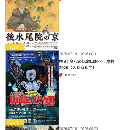
EVENT
2025.07.19 - 2026.08.31
甦る‼令和の比叡山お化け屋敷
2026【大丸京都店】
おでかけ
EVENT
2026.07.18 - 2026.09.23