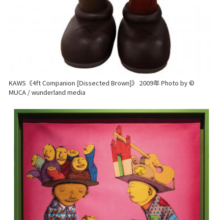
KAWS《4ft Companion [Dissected Brown]》 2009年 Photo by ©
MUCA / wunderland media