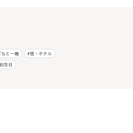
どもと一緒
宿・ホテル
記念日