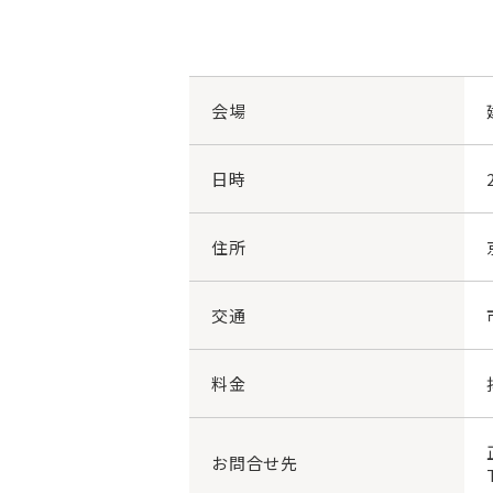
会場
日時
住所
交通
料金
お問合せ先