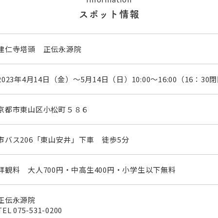
スポット情報
建仁寺塔頭 正伝永源院
2023年4月14日（金）～5月14日（日）10:00～16:00（16：30
京都市東山区小松町５８６
市バス206「東山安井」下車 徒歩5分
拝観料 大人700円・中高生400円・小学生以下無料
正伝永源院
TEL
075-531-0200