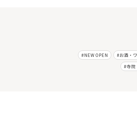
NEW OPEN
お酒・
寺院