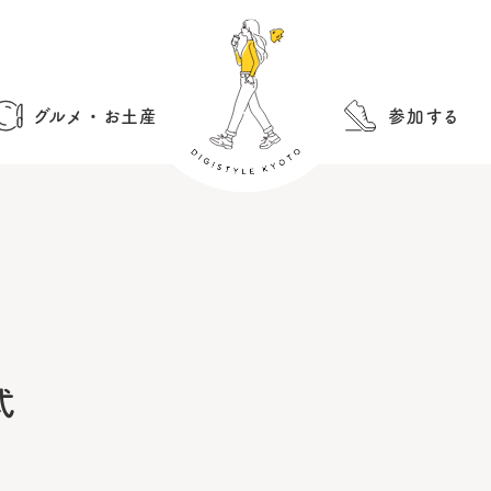
グルメ・お土産
参加する
式