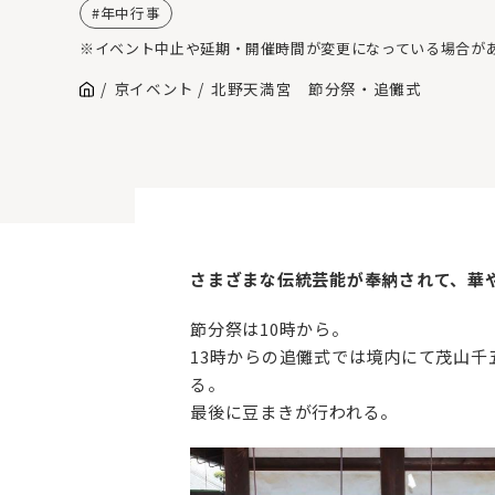
年中行事
※イベント中止や延期・開催時間が変更になっている場合が
京イベント
北野天満宮 節分祭・追儺式
さまざまな伝統芸能が奉納されて、華
節分祭は10時から。
13時からの追儺式では境内にて茂山
る。
最後に豆まきが行われる。