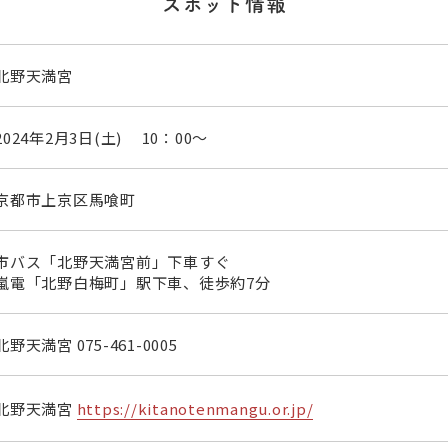
スポット情報
北野天満宮
2024年2月3日(土) 10：00～
京都市上京区馬喰町
市バス「北野天満宮前」下車すぐ
嵐電「北野白梅町」駅下車、徒歩約7分
北野天満宮
075-461-0005
北野天満宮
https://kitanotenmangu.or.jp/