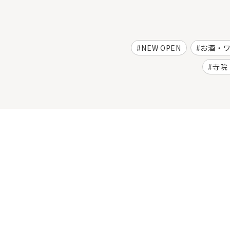
NEW OPEN
お酒・
寺院