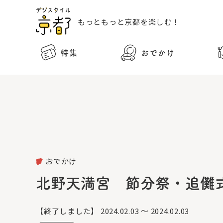
もっともっと
京都を楽しむ！
特集
おでかけ
おでかけ
北野天満宮 節分祭・追儺
【終了しました】
2024.02.03 ～ 2024.02.03