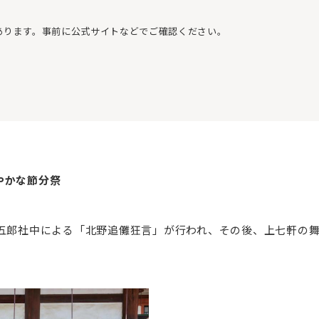
あります。事前に公式サイトなどでご確認ください。
やかな節分祭
千五郎社中による「北野追儺狂言」が行われ、その後、上七軒の