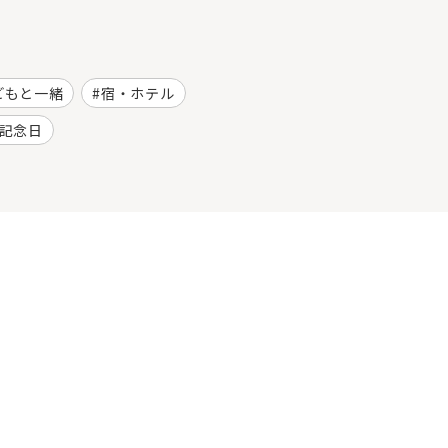
どもと一緒
宿・ホテル
記念日