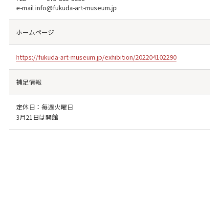
e-mail info@fukuda-art-museum.jp
ホームページ
https://fukuda-art-museum.jp/exhibition/202204102290
補足情報
定休日：毎週火曜日
3月21日は開館