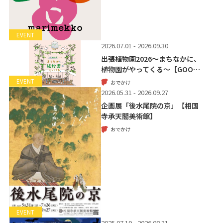
EVENT
2026.07.01 - 2026.09.30
出張植物園2026～まちなかに、
植物園がやってくる～【GOO…
EVENT
おでかけ
2026.05.31 - 2026.09.27
企画展「後水尾院の京」【相国
寺承天閣美術館】
おでかけ
EVENT
2025.07.19 - 2026.08.31