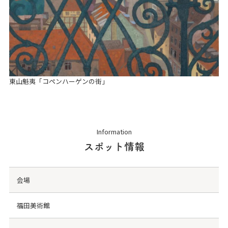
東山魁夷「コペンハーゲンの街」
Information
スポット情報
会場
福⽥美術館