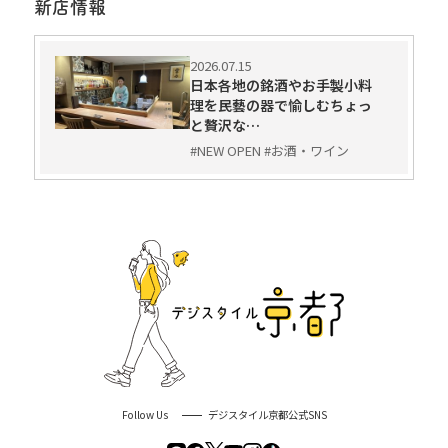
新店情報
2026.07.15
日本各地の銘酒やお手製小料
理を民藝の器で愉しむちょっ
と贅沢な…
#NEW OPEN #お酒・ワイン
Follow Us
デジスタイル京都公式SNS