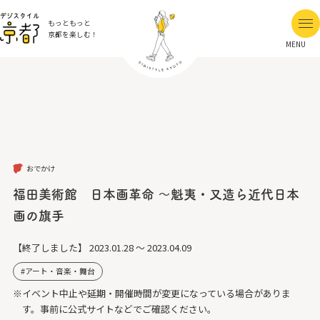
もっともっと
京都を楽しむ！
MENU
おでかけ
福⽥美術館 日本画革命 ～魁夷・又造ら近代日本
画の旗手
【終了しました】
2023.01.28 ～ 2023.04.09
アート・音楽・舞台
※イベント中止や延期・開催時間が変更になっている場合がありま
す。事前に公式サイトなどでご確認ください。