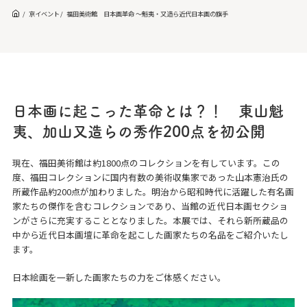
京イベント
福⽥美術館 日本画革命 ～魁夷・又造ら近代日本画の旗手
日本画に起こった革命とは？！ 東山魁
夷、加山又造らの秀作200点を初公開
現在、福田美術館は約1800点のコレクションを有しています。この
度、福田コレクションに国内有数の美術収集家であった山本憲治氏の
所蔵作品約200点が加わりました。明治から昭和時代に活躍した有名画
家たちの傑作を含むコレクションであり、当館の近代日本画セクショ
ンがさらに充実することとなりました。本展では、それら新所蔵品の
中から近代日本画壇に革命を起こした画家たちの名品をご紹介いたし
ます。
日本絵画を一新した画家たちの力をご体感ください。