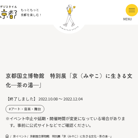
もっともっと
京都を楽しむ！
MENU
京都国立博物館 特別展「京（みやこ）に生きる文
化―茶の湯―」
【終了しました】
2022.10.08 ～ 2022.12.04
アート・音楽・舞台
※イベント中止や延期・開催時間が変更になっている場合がありま
す。事前に公式サイトなどでご確認ください。
京イベント
京都国立博物館 特別展「京（みやこ）に生きる文化―茶の湯―」