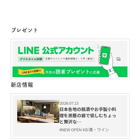
プレゼント
新店情報
2026.07.15
日本各地の銘酒やお手製小料
理を民藝の器で愉しむちょっ
と贅沢な…
#NEW OPEN #お酒・ワイン