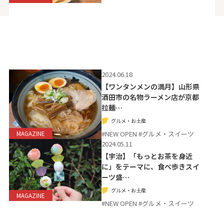
2024.06.18
【ワンタンメンの満月】山形県
酒田市の名物ラーメン店が京都
拉麺…
グルメ・お土産
#NEW OPEN #グルメ・スイーツ
MAGAZINE
2024.05.11
【宇治】「もっとお茶を身近
に」をテーマに、食べ歩きスイ
ーツ盛…
グルメ・お土産
MAGAZINE
#NEW OPEN #グルメ・スイーツ