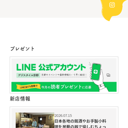
プレゼント
新店情報
2026.07.15
日本各地の銘酒やお手製小料
理を民藝の器で愉しむちょっ