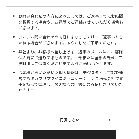
お問い合わせの内容によりましては、ご返事までにお時間
を頂戴する場合や、お電話でご連絡させていただく場合も
ございます。
また、お問い合わせの内容によりましては、ご返事いたし
かねる場合がございます。あらかじめご了承ください。
弊社より、お客様へ差し上げるお返事のメールは、お客様
個人宛にお送りするものです。一部または全部の転載、二
次利用はご遠慮くださいますようお願いいたします。
お客様からいただいた個人情報は、デジスタイル京都を運
営するタカラサプライコミュニケーションズ株式会社で責
任を持って管理し、お客様への回答にのみ使用させていた
だきます。
過去のお問い合わせ内容については、個人情報保護の観点
から、一定期間経過後、消去させていただきます。
個人情報につきましては、以下の通り対応致します。
同意しない
＜個人情報保護管理者の氏名又は職名、所属及び連絡先＞
弊社は、次の者を個人情報の保護管理者として任命し、個