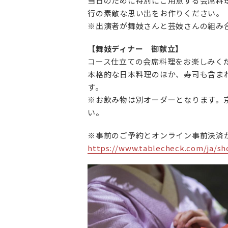
当日のために特別にご用意する会席料
行の素敵な思い出をお作りください。
※出演者が舞妓さんと芸妓さんの組み
【舞妓ディナー 御献立】
コース仕立ての会席料理をお楽しみく
本格的な日本料理のほか、寿司も含ま
す。
※お飲み物は別オーダーとなります。
い。
※事前のご予約とオンライン事前決済
https://www.tablecheck.com/ja/sh