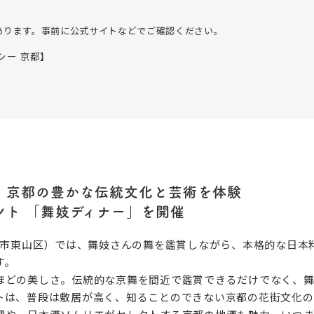
あります。事前に公式サイトなどでご確認ください。
シー 京都】
、京都の豊かな伝統文化と芸術を体験
ント 「舞妓ディナー」を開催
京都市東山区）では、舞妓さんの舞を鑑賞しながら、本格的な日本
す。
ほどの美しさ。伝統的な京舞を間近で鑑賞できるだけでなく、舞
トは、普段は敷居が高く、知ることのできない京都の花街文化の