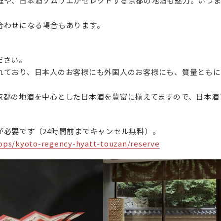
理や、日本酒ソムリエがセレクトする京都の地酒も魅力。いつま
合わせになる場合もあります。
ださい。
れており、日本人のお客様にも外国人のお客様にも、質量ともに
京都の地酒を中心とした日本酒を豊富に揃えてますので、日本酒
が必要です（24時間前までキャンセル無料）。
ops/kyoto-regency-hyatt-touzan/reserve