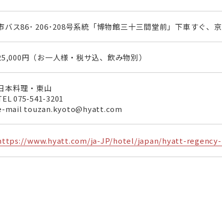
市バス86･ 206･208号系統「博物館三十三間堂前」下車すぐ、
25,000円（お一人様・税サ込、飲み物別）
日本料理・東山
TEL
075-541-3201
e-mail touzan.kyoto@hyatt.com
https://www.hyatt.com/ja-JP/hotel/japan/hyatt-regency