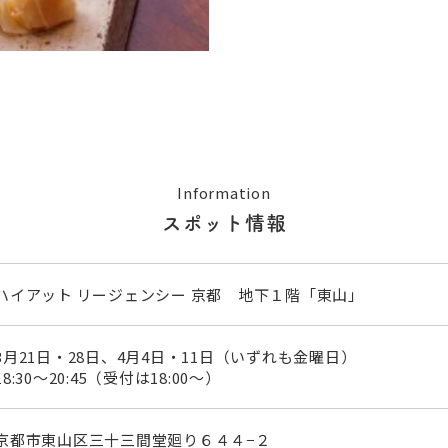
Information
スポット情報
ハイアット リージェンシー 京都 地下１階「東山」
3月21日・28日、4月4日・11日（いずれも金曜日）
18:30～20:45（受付は18:00～）
京都市東山区三十三間堂廻り６４４−２