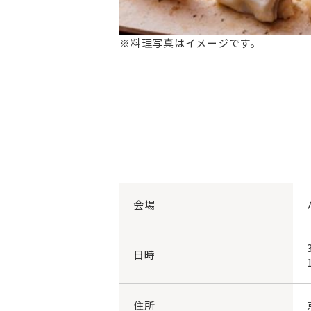
※料理写真はイメージです。
会場
日時
住所