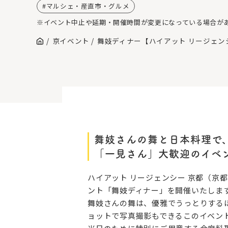
マルシェ・産直市・グルメ
※イベント中止や延期・開催時間が変更になっている場合が
京イベント
舞妓ディナー【ハイアット リージェン
舞妓さんの舞と日本料理で
「一見さん」大歓迎のイベ
ハイアット リージェンシー 京都（
ント「舞妓ディナー」を開催いたしま
舞妓さんの舞は、優雅でうっとりする
ョットで写真撮影もできるこのイベン