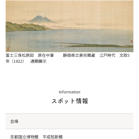
富士三保松原図 原在中筆 静岡県立美術館蔵 江戸時代 文政5
年（1822） 通期展示
Information
スポット情報
会場
京都国立博物館 平成知新館