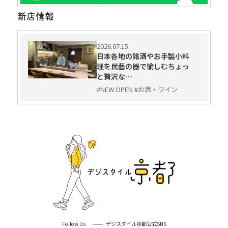
新店情報
2026.07.15
日本各地の銘酒やお手製小料
理を民藝の器で愉しむちょっ
と贅沢な…
#NEW OPEN #お酒・ワイン
Follow Us
デジスタイル京都公式SNS