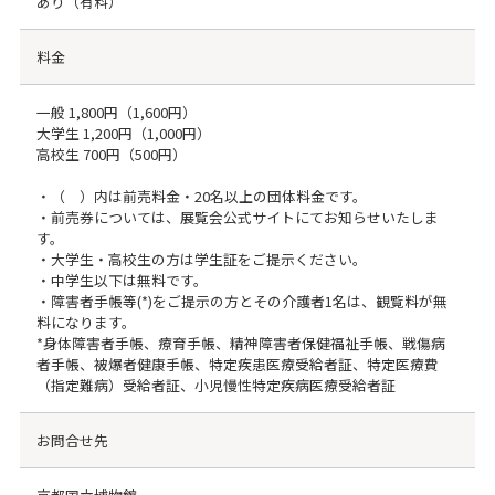
あり（有料）
料金
一般 1,800円（1,600円）
大学生 1,200円（1,000円）
高校生 700円（500円）
・（ ）内は前売料金・20名以上の団体料金です。
・前売券については、展覧会公式サイトにてお知らせいたしま
す。
・大学生・高校生の方は学生証をご提示ください。
・中学生以下は無料です。
・障害者手帳等(*)をご提示の方とその介護者1名は、観覧料が無
料になります。
*身体障害者手帳、療育手帳、精神障害者保健福祉手帳、戦傷病
者手帳、被爆者健康手帳、特定疾患医療受給者証、特定医療費
（指定難病）受給者証、小児慢性特定疾病医療受給者証
お問合せ先