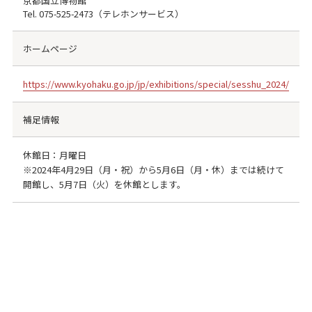
京都国立博物館
Tel.
075-525-2473
（テレホンサービス）
ホームページ
https://www.kyohaku.go.jp/jp/exhibitions/special/sesshu_2024/
補足情報
休館日：月曜日
※2024年4月29日（月・祝）から5月6日（月・休）までは続けて
開館し、5月7日（火）を休館とします。