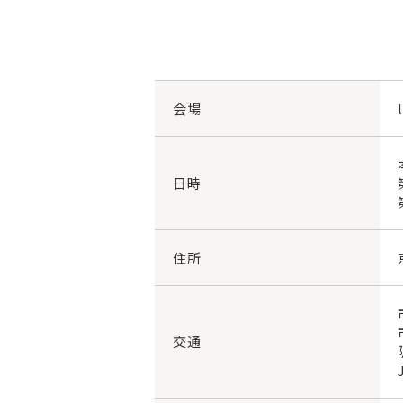
会場
日時
住所
交通