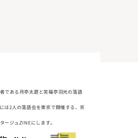
り牽引者である月亭太遊と笑福亭羽光の落語
には2人の落語会を東京で開催する、京
ージュZINEにします。