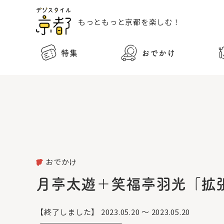
もっともっと
京都を楽しむ！
特集
おでかけ
おでかけ
月亭太遊＋笑福亭羽光「拡
【終了しました】
2023.05.20 ～ 2023.05.20