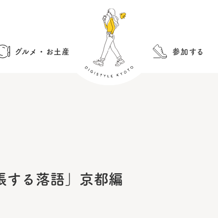
グルメ・お土産
参加する
張する落語」京都編