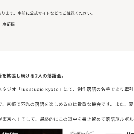
あります。事前に公式サイトなどでご確認ください。
」京都編
語を拡張し続ける2人の落語会。
ジオ「lux studio kyoto」にて、創作落語の名手であ
で、京都で羽光の落語を楽しめるのは貴重な機会です。また、夏
東京へ！そして、最終的にこの道中を書き留めて落語旅ルポルタ