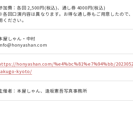
参加費：各回 2,500円(税込)、通し券 4000円(税込)
※各回口演内容は異なります。お得な通し券もご用意したので
用ください。
本屋しゃん・中村
info@honyashan.com
https://honyashan.com/%e4%bc%81%e7%94%bb/20230520t
rakugo-kyoto/
主催者：本屋しゃん、逢坂憲吾写真事務所