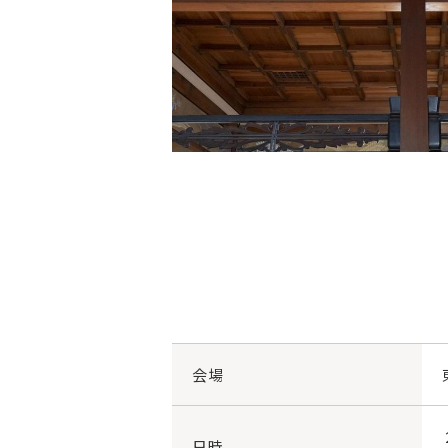
会場
日時