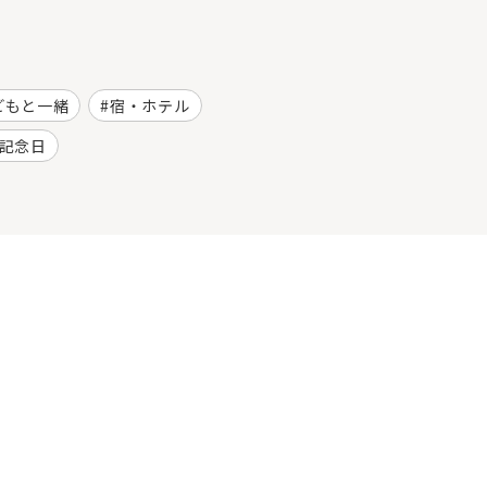
どもと一緒
宿・ホテル
記念日