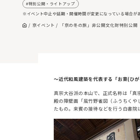
特別公開・ライトアップ
※イベント中止や延期・開催時間が変更になっている場合が
京イベント
「京の冬の旅」非公開文化財特別公開
～近代和風建築を代表する「お東(ひが
真宗大谷派の本山で、正式名称は「真宗
殿の障壁画「風竹野雀図（ふうちくや
たもの。来賓の接待などを行う白書院