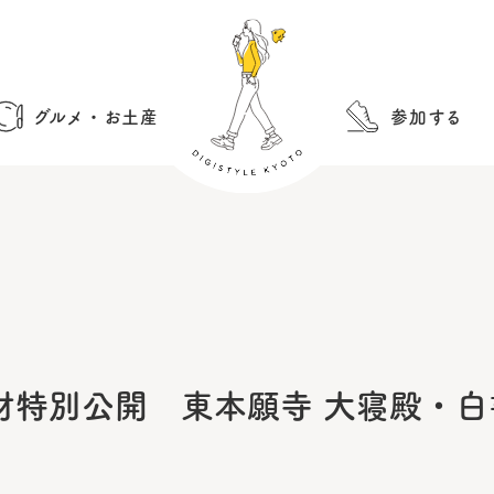
グルメ・お土産
参加する
財特別公開 東本願寺 大寝殿・白