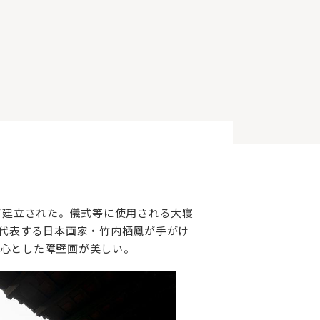
て建立された。儀式等に使用される大寝
を代表する日本画家・竹内栖鳳が手がけ
心とした障壁画が美しい。