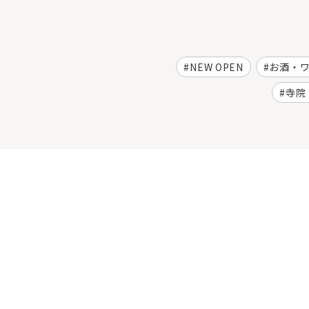
NEW OPEN
お酒・
寺院