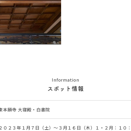
Information
スポット情報
東本願寺 大寝殿・白書院
２０２３年１月７日（土）～３月１６日（木）１・２月：１０