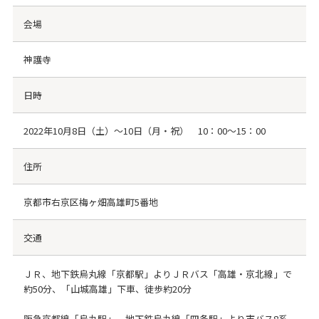
会場
神護寺
日時
2022年10月8日（土）～10日（月・祝） 10：00〜15：00
住所
京都市右京区梅ヶ畑高雄町5番地
交通
ＪＲ、地下鉄烏丸線「京都駅」よりＪＲバス「高雄・京北線」で
約50分、「山城高雄」下車、徒歩約20分
阪急京都線「烏丸駅」、地下鉄烏丸線「四条駅」より市バス8系