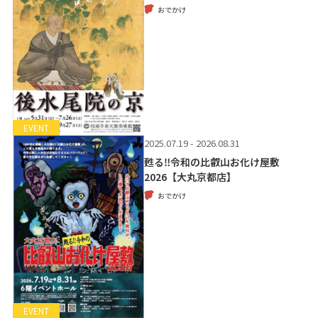
おでかけ
EVENT
2025.07.19 - 2026.08.31
甦る‼令和の比叡山お化け屋敷
2026【大丸京都店】
おでかけ
EVENT