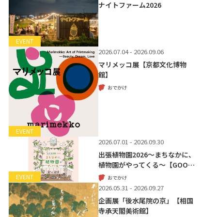
ナイトファーム2026
EVENT
2026.07.04 - 2026.09.06
マリメッコ展【京都文化博物
館】
おでかけ
EVENT
2026.07.01 - 2026.09.30
出張植物園2026～まちなかに、
植物園がやってくる～【GOO…
EVENT
おでかけ
2026.05.31 - 2026.09.27
企画展「後水尾院の京」【相国
寺承天閣美術館】