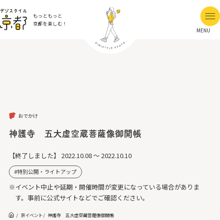
もっともっと
京都を楽しむ！
MENU
おでかけ
神護寺 五大虚空蔵菩薩像御開帳
【終了しました】
2022.10.08 ～ 2022.10.10
特別公開・ライトアップ
※イベント中止や延期・開催時間が変更になっている場合がありま
す。事前に公式サイトなどでご確認ください。
京イベント
神護寺 五大虚空蔵菩薩像御開帳