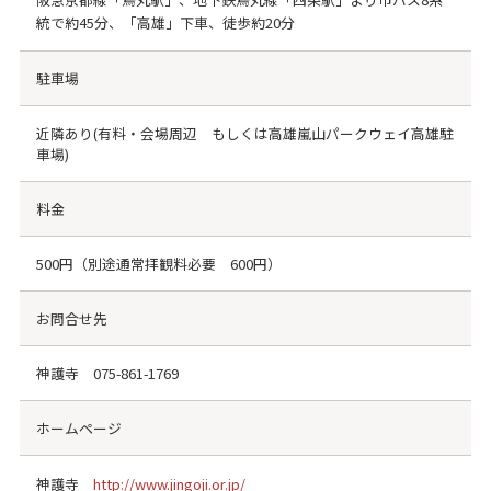
統で約45分、「高雄」下車、徒歩約20分
駐車場
近隣あり(有料・会場周辺 もしくは高雄嵐山パークウェイ高雄駐
車場)
料金
500円（別途通常拝観料必要 600円）
お問合せ先
神護寺
075-861-1769
ホームページ
神護寺
http://www.jingoji.or.jp/