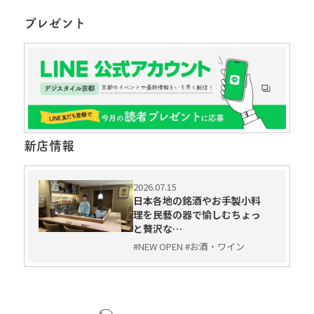
プレゼント
新店情報
2026.07.15
日本各地の銘酒やお手製小料
理を民藝の器で愉しむちょっ
と贅沢な…
#NEW OPEN #お酒・ワイン