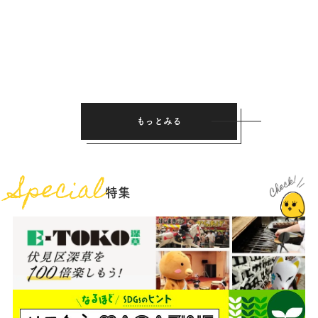
もっとみる
Special
特集